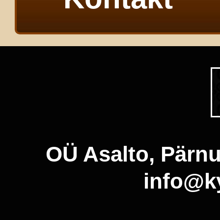
OÜ Asalto, Pärnu
info@ky