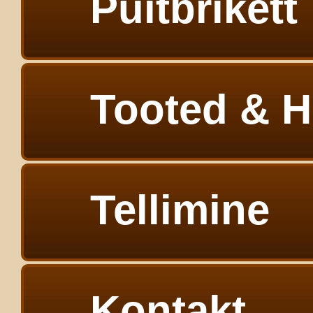
Puitbrikett
Tooted & H
Tellimine
Kontakt