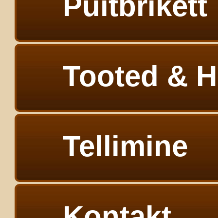
Puitbrikett
Tooted & H
Tellimine
Kontakt