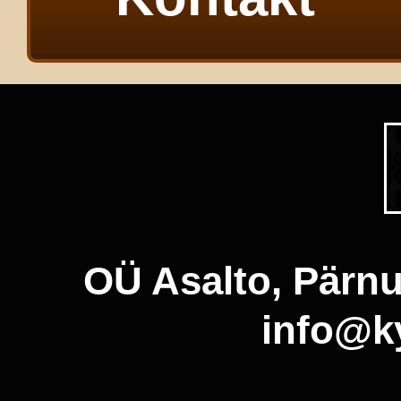
OÜ Asalto, Pärnu
info@ky