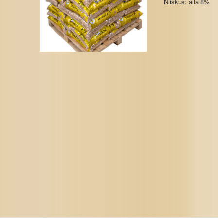
Niiskus: alla 8%